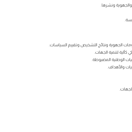
والجهوية ونشرها.
سة.
لومات الجهوية ونتائج التشخيص وتقييم السياسات.
ي كآلية لتنمية الجهات.
ات الوطنية المضبوطة.
يات والأهداف.
لجهات.