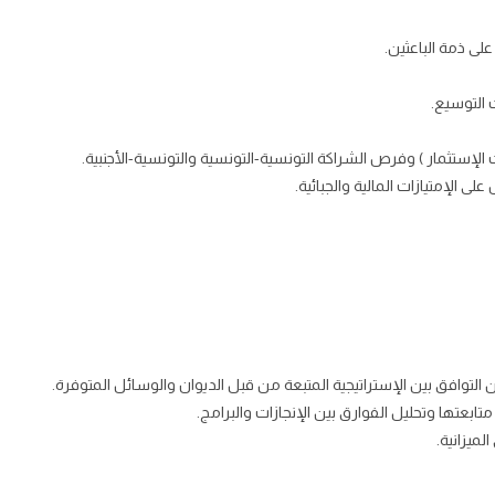
ى ذمة الباعثين.
 التوسيع.
إستثمار ) وفرص الشراكة التونسية-التونسية والتونسية-الأجنبية.
 الإمتيازات المالية والجبائية.
 التوافق بين الإستراتيجية المتبعة من قبل الديوان والوسائل المتوفرة.
بعتها وتحليل الفوارق بين الإنجازات والبرامج.
لميزانية.