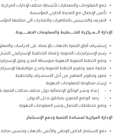
جمع المعلومات والمعطيات لأنشطة مختلف الإدارات المركزية 
تأمين الإتصال مع المحيط الخارجي للمؤسسة.
التعريف والتحسيس بالتظاهرات والمبادرات التي تنظمها المؤس
الإدارة الـــمــركزية للتخــــطيط والمعلومات الجهــــــوية
إستشراف آفاق التنمية بالجهات بالإعتماد على الدراسات والمع
رسم الإستراتيجيات التنموية بإعتماد التخطيط الإستراتيجي التشارك
وضع الخطط التنموية الجهوية متوسطة المدى وفق الإستراتيجي
متابعة تنفيذ وتقييم الخطط التنموية ومدى موافقتها للإستراتج
تصور وتطوير المناهج من أجل الاستشراف والتخطيط.
إرساء منظومة للمعلومات الجهوية.
– إعداد ونشر الوثائق الإحصائية حول مختلف مجالات التنمية با
– رصد الوضع التنموي بمناطق تدخل الديوان.
وضع مخططات الاتصال ونشر المعلومات الجهوية.
الإدارة المركزية لمساندة التنمية ودفع الإستثمار
دفع الاستثمار الخاص الوطني والأجنبي بالجهات وتحسين مناخه.