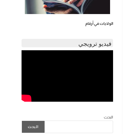
الولايات في أرقام
فيديو ترويجي
البحث
البحث