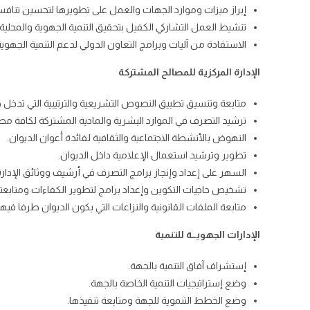
إبراز ميزات وموارد الجهات والعمل على تطويرها لتحسين تنافسي
تنشيط العمل التشاركي الكفيل بتحقيق التنمية الجهوية والمحلية
الاستفادة من آليات وبرامج التعاون الدولي لدعم التنمية الجهوية
الإدارة المركزية للمصالح المشتركة
متابعة وتنسيق تطبيق النصوص التشريعية والترتيبية التي تدخل
ترشيد التصرف في الموارد البشرية والمادية المشتركة لكافة مصا
النهوض بالأنشطة الاجتماعية والثقافية لفائدة أعوان الديوان.
تطوير وترشيد استعمال الإعلامية داخل الديوان.
السهر على إعداد وإنجاز برامج التصرف في أرشيف ووثائق الإدارة
تشخيص حاجيات التكوين وإعداد برامج لتطوير الكفاءات ومتابعته
متابعة الملفات القانونية والنزاعات التي يكون الديوان طرفا فيها
الإدارات الجهويــة للتنمية
إستشراف آفاق التنمية بالجهة.
وضع إستراتيجيات التنمية الخاصة بالجهة.
وضع الخطط التنموية للجهة ومتابعة تنفيذها.