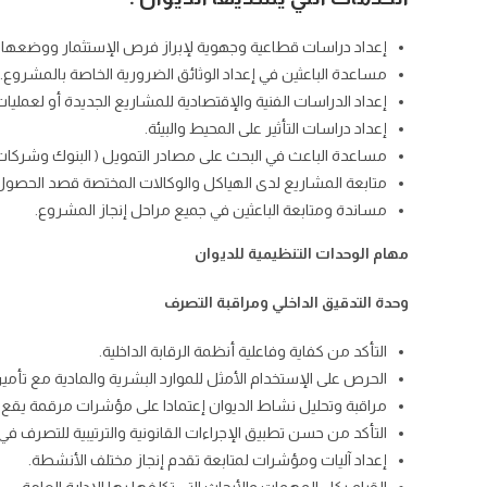
إعداد دراسات قطاعية وجهوية لإبراز فرص الإستثمار ووضعها عل
مساعدة الباعثين في إعداد الوثائق الضرورية الخاصة بالمشروع.
إعداد الدراسات الفنية والإقتصادية للمشاريع الجديدة أو لعمليات
إعداد دراسات التأثير على المحيط والبيئة.
مساعدة الباعث في البحث على مصادر التمويل ( البنوك وشركات ال
متابعة المشاريع لدى الهياكل والوكالات المختصة قصد الحصول على
مساندة ومتابعة الباعثين في جميع مراحل إنجاز المشروع.
مهام الوحدات التنظيمية للديوان
وحدة التدقيق الداخلي
و
مراقبة التصرف
التأكد من كفاية وفاعلية أنظمة الرقابة الداخلية.
الحرص على الإستخدام الأمثل للموارد البشرية والمادية مع تأمين
مراقبة وتحليل نشاط الديوان إعتمادا على مؤشرات مرقمة يقع متا
التأكد من حسن تطبيق الإجراءات القانونية والترتيبية للتصرف في ا
إعداد آليات ومؤشرات لمتابعة تقدم إنجاز مختلف الأنشطة.