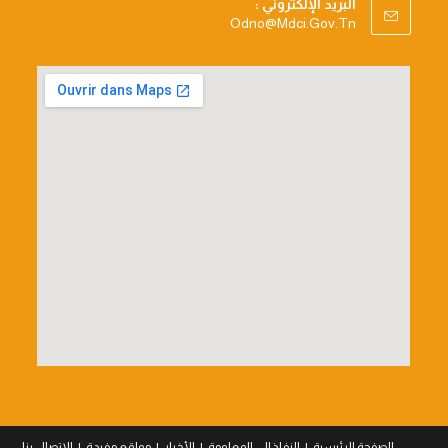
البريد الإلكتروني :
Opens
Odno@mdci.gov.tn
In
Your
Application
الصفحة الرئيسية
النفاذ إلى المعلومة
الأخبار
مواقع مفيدة
للاتصال بنا