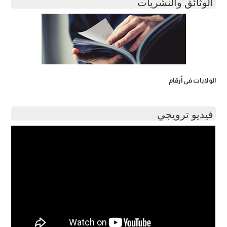
الوثائق والنشريات
الولايات في أرقام
فيديو ترويجي