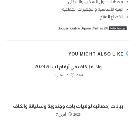
‏معطيات حول السكان والسكنى
البنية الأساسية والتجهيزات الجماعية
القطاع المنتج
Gouvernorat de Béja en Chiffres 2015
Télécharger
YOU MIGHT ALSO LIKE
ولاية الكاف في أرقام لسنة 2023
2024 ديسمبر 30
بيانات إحصائية لولايات باجة وجندوبة وسليانة والكاف
2026 أبريل 7