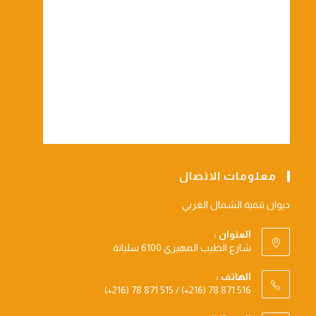
معلومات الاتصال
ديوان تنمية الشمال الغربي
العنوان :
شارع الطيب المهيري 6100 سليانة
الهاتف :
(+216) 78 871 515 / (+216) 78 871 516