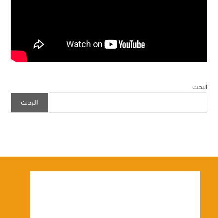
البحث
البحث