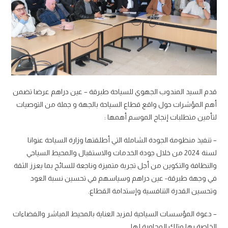
قدم السيد المندوب الجهوي للسياحة طبرقة – عين دراهم عرضا تضمن
أهم المؤشرات حول واقع قطاع السياحة بالجهة و جملة من التوصيات
لتأمين متطلبات إنجاح الموسم أهمها :
– تنفيذ منظومة الجودة الشاملة التي أطلقتها وزارة السياحة عنوانا
لسنة 2024 من خلال جودة الخدمات والاستقبال والمحيط السياحي
والنظافة والتكوين من أجل تجربة متميزة وناجعة للسائح بما يعزز الثقة
في وجهة طبرقة- عين دراهم وسياسهم في تحسين نسبة العود
وتحسين القدرة التنافسية وإستدامة القطاع.
– دعوة المؤسسات السياحية لمزيد العناية بالمحيط المباشر والفضاءات
الخاصة بها وتلك المجاورة لها.