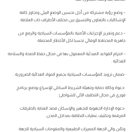
– وضع رؤية مشتركة من أجل تحسين الوضع البيئي وتجاوز كافة
الإشكاليات بالتعاون والتنسيق بين مختلف الأطراف ذات العلاقة .
– دعم وتعزيز الإجراءات الأمنية بالمؤسسات السياحية والرفع من
جاهزية المخطط الوقائي تحسبا لكل الأخطار المحتملة
– احترام القواعد المبدئية المعمول بها في مجال حفظ الصحة والسلامة
الغذائية .
-ضمان تزويد المؤسسات السياحية بجميع المواد الغذائية الضرورية .
-دعوة وكالة حماية وتهيئة الشريط الساحلي للإسراع بوضع برنامج
فوري في مجال التنظيف الآلي للشواطئ .
-دعوة الإدارة الجهوية للتجهيز والإسكان قصد العناية بالطرقات
المرقمة وتكثيف عمليات النظافة بمداخل المدن .
وثمّن والي الجهة المميزات الطبيعية والمقومات السياحية للجهة