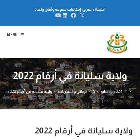
Ski
الشمال الغربي: إمكانيات متنوعة وآفاق واعدة
t
conten
MENU
ولاية سليانة في أرقام 2022
>
2024
>
مايو
>
5
>
الوثائق والنشريات
>
ولاية سليانة في أرقام 2022
ولاية سليانة في أرقام 2022