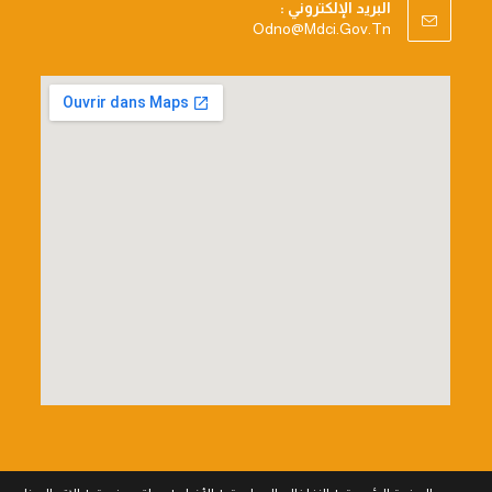
البريد الإلكتروني :
Opens
Odno@mdci.gov.tn
In
Your
Application