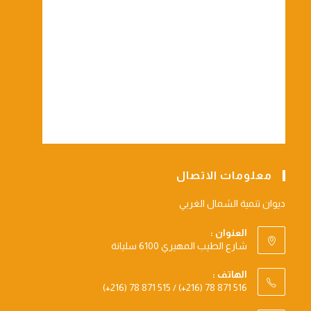
معلومات الاتصال
ديوان تنمية الشمال الغربي
العنوان :
شارع الطيب المهيري 6100 سليانة
الهاتف :
(+216) 78 871 515 / (+216) 78 871 516