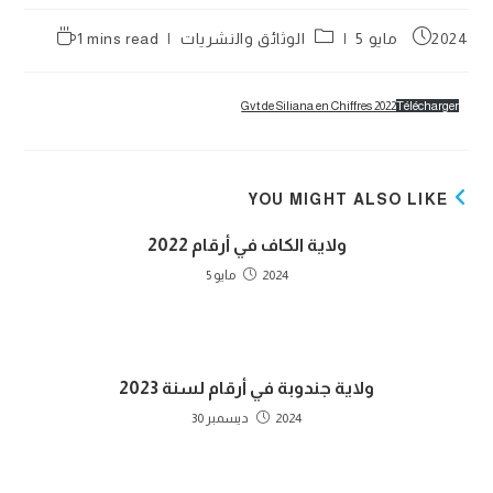
Reading
Post
Post
2024 مايو 5
الوثائق والنشريات
1 mins read
time:
category:
published:
Gvt de Siliana en Chiffres 2022
Télécharger
YOU MIGHT ALSO LIKE
ولاية الكاف في أرقام 2022
2024 مايو 5
ولاية جندوبة في أرقام لسنة 2023
2024 ديسمبر 30