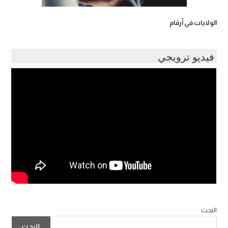
الولايات في أرقام
فيديو ترويجي
البحث
البحث