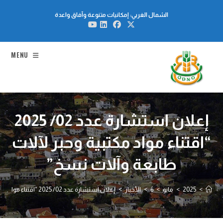
Ski
الشمال الغربي: إمكانيات متنوعة وآفاق واعدة
t
conten
MENU
إعلان استشارة عدد 02/ 2025
“اقتناء مواد مكتبية وحبر لآلات
طابعة وآلات نسخ”
>
2025
>
مايو
>
6
>
الأخبار
>
إعلان استشارة عدد 02/ 2025 “اقتناء مواد مكتبية وحبر لآلات طابعة وآلات نسخ”