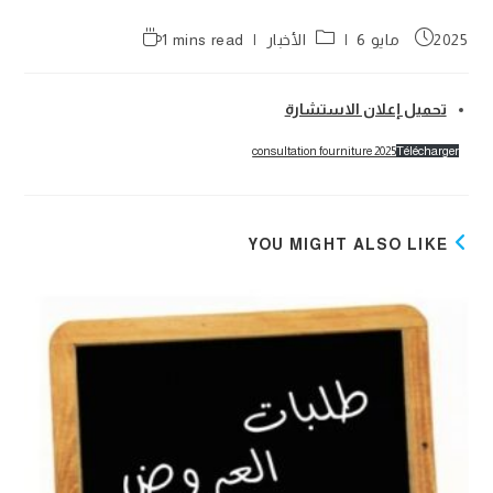
Reading
Post
Post
2025 مايو 6
الأخبار
1 mins read
time:
category:
published:
تحميل إعلان الاستشارة
consultation fourniture 2025
Télécharger
YOU MIGHT ALSO LIKE