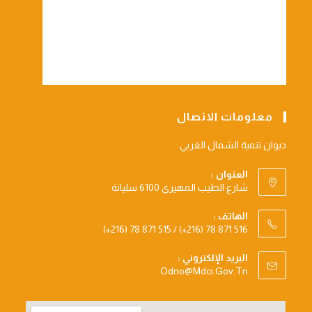
معلومات الاتصال
ديوان تنمية الشمال الغربي
العنوان :
شارع الطيب المهيري 6100 سليانة
الهاتف :
(+216) 78 871 515 / (+216) 78 871 516
البريد الإلكتروني :
Opens
Odno@mdci.gov.tn
In
Your
Application