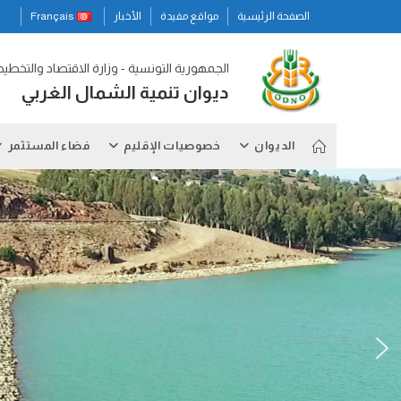
Ski
الصفحة الرئيسية
مواقع مفيدة
الأخبار
Français
t
conten
الجمهورية التونسية - وزارة الاقتصاد والتخطي
ديوان تنمية الشمال الغربي
الديوان
خصوصيات الإقليم
فضاء المستثمر