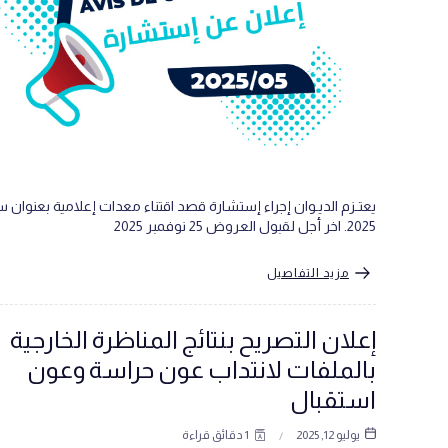
يعتـزم الديـوان إجراء إستشارة قصد اقتناء معدات إعلامية بعنوان س
2025. اخر أجل لقبول العروض 25 نوفمبر 2025
مزيد التفاصيل
إعلان التصريح بنتائج المناظرة الخارجية
بالملفات لانتداب عون حراسة وعون
استقبال
يوليو 12, 2025
1 دقائق قراءة