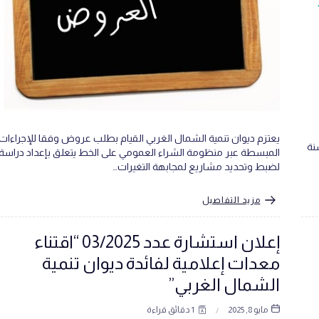
يعتزم ديوان تنمية الشمال الغربي القيام بطلب عروض وفقا للإجراءات
نة
المبسطة عبر منظومة الشراء العمومي على الخط يتعلق بإعداد دراسة
لضبط وتحديد مشاريع لمجابهة التغيرات…
مزيد التفاصيل
إعلان استشارة عدد 03/2025 “اقتناء
معدات إعلامية لفائدة ديوان تنمية
الشمال الغربي”
مايو 8, 2025
1 دقائق قراءة