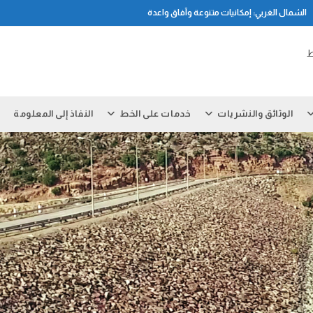
الشمال الغربي: إمكانيات متنوعة وآفاق واعدة
ط
الوثائق والنشريات
خدمات على الخط
النفاذ إلى المعلومة