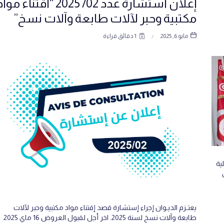
إعلان استشارة عدد 02/ 2025 “اقتناء مو
مكتبية وحبر لآلات طابعة وآلات نسخ”
مايو 6, 2025
1 دقائق قراءة
ية
يعتـزم الديـوان إجراء إستشارة قصد إقتناء مواد مكتبية وحبر لآلات
طابعة وآلات نسخ لسنة 2025. اخر أجل لقبول العروض 16 ماي 2025