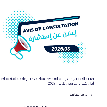
ة
يعتـزم الديـوان إجراء إستشارة قصد اقتناء معدات إعلامية لفائدته. اخر
أجل لقبول العروض 23 ماي 2025
مزيد التفاصيل