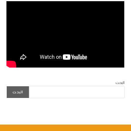
البحث
البحث