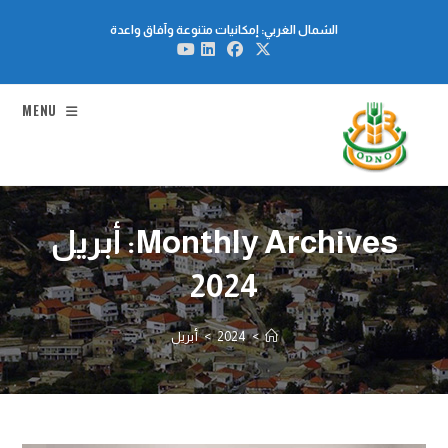
Ski
الشمال الغربي: إمكانيات متنوعة وآفاق واعدة
t
conten
MENU
Monthly Archives: أبريل
2024
>
2024
>
أبريل