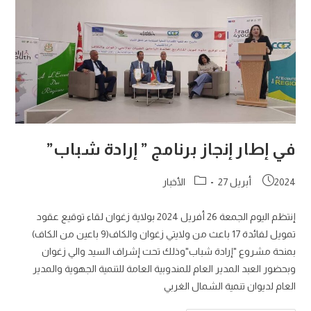
في إطار إنجاز برنامج ” إرادة شباب”
Post
Post
2024 أبريل 27
الأخبار
category:
published:
إنتظم اليوم الجمعة 26 أفريل 2024 بولاية زغوان لقاء توقيع عقود
تمويل لفائدة 17 باعث من ولايتي زغوان والكاف(9 باعين من الكاف)
بمنحة مشروع "إرادة شباب"وذلك تحت إشراف السيد والي زغوان
وبحضور العبد المدير العام للمندوبية العامة للتنمية الجهوية والمدير
العام لديوان تنمية الشمال الغربي