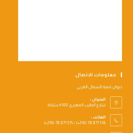
معلومات الاتصال
ديوان تنمية الشمال الغربي
العنوان :
شارع الطيب المهيري 6100 سليانة
الهاتف :
(+216) 78 871 515 / (+216) 78 871 516