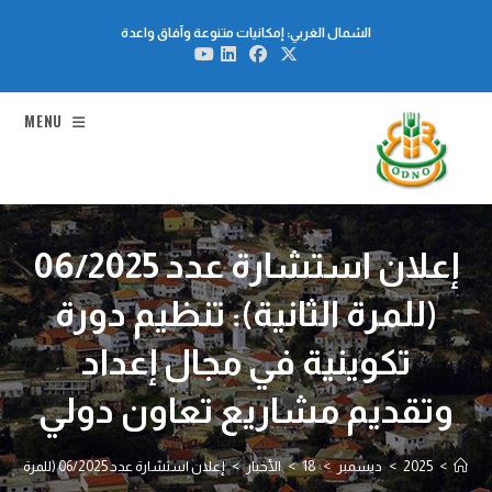
Ski
الشمال الغربي: إمكانيات متنوعة وآفاق واعدة
t
conten
MENU
إعلان استشارة عدد 06/2025
(للمرة الثانية): تنظيم دورة
تكوينية في مجال إعداد
وتقديم مشاريع تعاون دولي
>
2025
>
ديسمبر
>
18
>
الأخبار
>
إعلان استشارة عدد 06/2025 (للمرة الثانية): تنظيم دورة تكوينية في مجال إعداد وتقديم مشاريع تعاون دولي