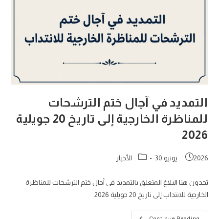
التمديد في آجال ختم الترشحات
للمناظرة الخارجية إلى تاريخ 20 جويلية
2026
Post
Post
2026 يونيو 30
الأخبار
category:
published:
تجدون هنا البلاغ المتعلق بالتمديد في آجال ختم الترشحات للمناظرة
الخارجية للانتداب إلى تاريخ 20 جويلية 2026
Continue Reading