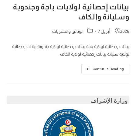
سيارة
بيانات إحصائية لولايات باجة وجندوبة
إدارية”
لفائدة
وسليانة والكاف
ديوان
تنمية
الشمال
الغربي
Post
Post
2026 أبريل 7
الوثائق والنشريات
category:
published:
بيانات إحصائية لولاية باجة بيانات إحصائية لولاية جندوبة بيانات إحصائية
لولاية سليانة بيانات إحصائية لولاية الكاف
بيانات
Continue Reading
إحصائية
لولايات
باجة
وجندوبة
وسليانة
والكاف
وزارة الإشراف