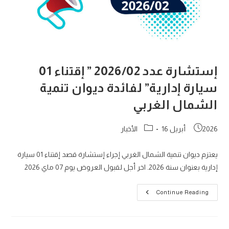
إستشارة عدد 2026/02 ” إقتناء 01
سيارة إدارية” لفائدة ديوان تنمية
الشمال الغربي
Post
Post
2026 أبريل 16
الأخبار
category:
published:
يعتزم دیوان تنمية الشمال الغربي إجراء إستشارة قصد إقتناء 01 سيارة
إدارية بعنوان سنة 2026. اخر أجل لقبول العروض يوم 07 ماي 2026
إستشارة
Continue Reading
عدد
2026/02
”
إقتناء
01