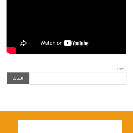
البحث
البحث