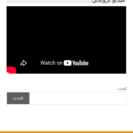
البحث
البحث