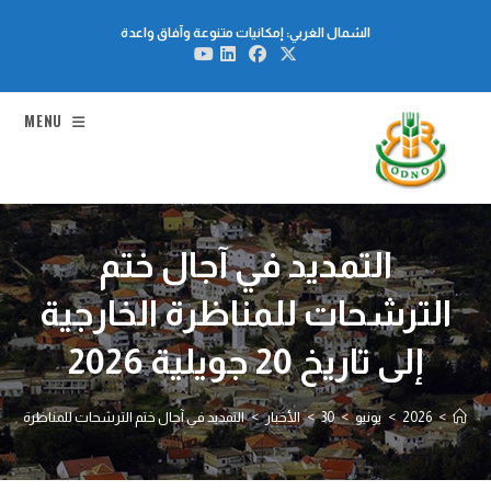
Ski
الشمال الغربي: إمكانيات متنوعة وآفاق واعدة
t
conten
MENU
التمديد في آجال ختم
الترشحات للمناظرة الخارجية
إلى تاريخ 20 جويلية 2026
>
2026
>
يونيو
>
30
>
الأخبار
>
التمديد في آجال ختم الترشحات للمناظرة الخارجية إلى تاري