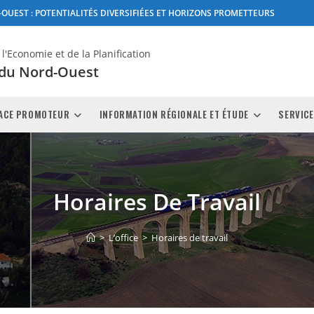
OUEST : POTENTIALITÉS DIVERSIFIÉES ET HORIZONS PROMETTEURS
'Economie et de la Planification
 du Nord-Ouest
ACE PROMOTEUR
INFORMATION RÉGIONALE ET ÉTUDE
SERVICE
Horaires De Travail
>
L’office
>
Horaires de travail