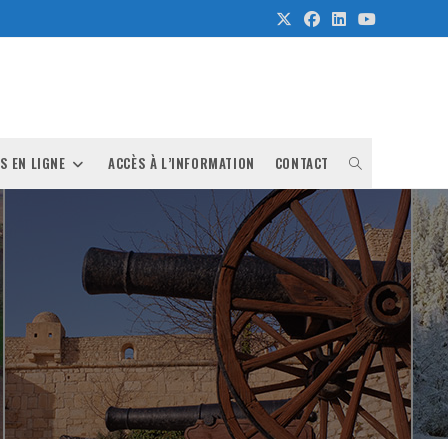
TOGGLE
S EN LIGNE
ACCÈS À L’INFORMATION
CONTACT
WEBSITE
SEARCH