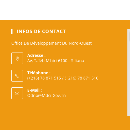
INFOS DE CONTACT
Office De Développement Du Nord-Ouest
Adresse :
Av, Taïeb M’hiri 6100 - Siliana
Téléphone :
(+216) 78 871 515 / (+216) 78 871 516
E-Mail :
S’ouvre
Odno@mdci.gov.tn
Dans
Votre
Application