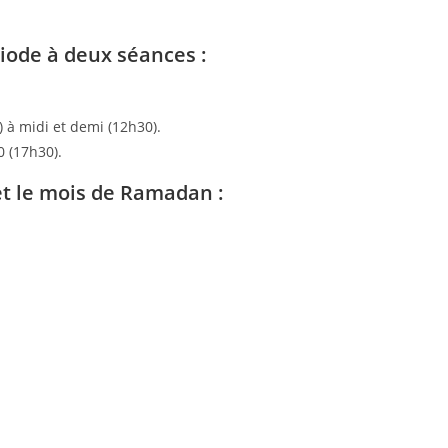
iode à deux séances :
 à midi et demi (12h30).
0 (17h30).
et le mois de Ramadan :