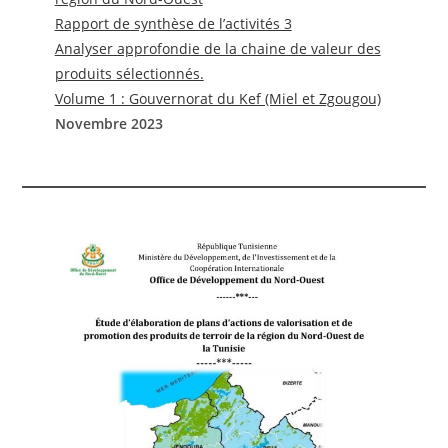
Rapport de synthèse de l’activités 3
Analyser approfondie de la chaine de valeur des
produits sélectionnés.
Volume 1 : Gouvernorat du Kef (Miel et Zgougou)
Novembre 2023