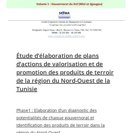
Étude d’élaboration de plans
d’actions de valorisation et de
promotion des produits de terroir
de la région du Nord-Ouest de la
Tunisie
Phase1 : Elaboration d’un diagnostic des
potentialités de chaque gouvernorat et
Identification des produits de terroir dans la
région du Nord-Ouest