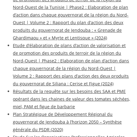
Nord-Ouest de la Tunisie | Phase2 : Elaboration de plan
d’action dans chaque gouvernorat de la région du Nord-
Ouest | Volume 2 : Rapport du plan d’action des deux
produits du gouvernorat de Jendouba : « Grenade de
Ghardimaou » et « Myrte et Lentisque » (2024)
Etude d’élaboration de plans d’action de valorisation et
de promotion des produits de terroir de la région du
Nord-Ouest | Phase2 : Elaboration de plan d’action dans
chaque gouvernorat de la région du Nord-Ouest |
Volume 2 : Rapport des plans d’action des deux produits
du gouvernorat de Siliana : Cerise et Figue (2024)
Résultats de la requête sur les besoins des SAA et PME
opérant dans les chaines de valeur des tomates séchées,
miel, PAM et figue de barbarie
Plan Stratégique de Développement Régional du
gouvernorat de Jendouba à l’horizon 2050 – Synthèse
générale du PSDR (2020)