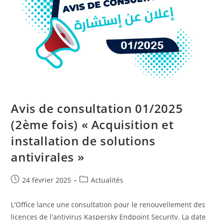
D’un
Réceptionniste
Sur
Une
Base
Contractuelle
Avis de consultation 01/2025
(2ème fois) « Acquisition et
installation de solutions
antivirales »
Publication
Post
24 février 2025
Actualités
publiée :
category:
L'Office lance une consultation pour le renouvellement des
licences de l'antivirus Kaspersky Endpoint Security. La date