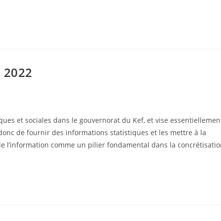
s 2022
es et sociales dans le gouvernorat du Kef, et vise essentiellemen
donc de fournir des informations statistiques et les mettre à la
e l’information comme un pilier fondamental dans la concrétisati