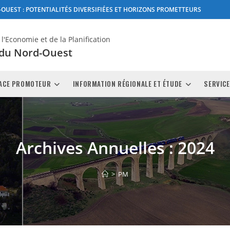
OUEST : POTENTIALITÉS DIVERSIFIÉES ET HORIZONS PROMETTEURS
'Economie et de la Planification
 du Nord-Ouest
ACE PROMOTEUR
INFORMATION RÉGIONALE ET ÉTUDE
SERVICE
Archives Annuelles : 2024
>
PM