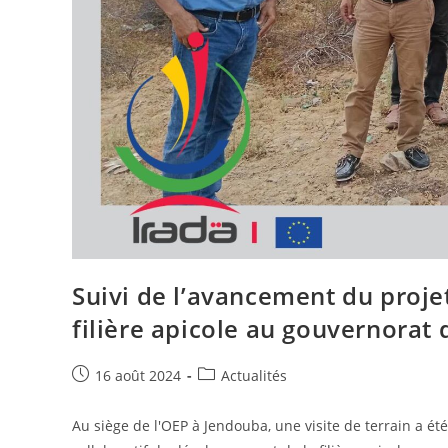
Suivi de l’avancement du proje
filière apicole au gouvernorat
Publication
Post
16 août 2024
Actualités
publiée :
category:
Au siège de l'OEP à Jendouba, une visite de terrain a ét