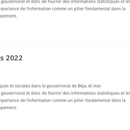
 gouvernorat et donc de fournir des informations statistiques et le
importance de l’information comme un pilier fondamental dans la
oppement.
es 2022
es et sociales dans le gouvernorat de Béja, et vise
 gouvernorat et donc de fournir des informations statistiques et le
importance de l’information comme un pilier fondamental dans la
oppement.