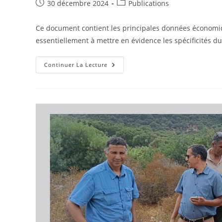
Publication
Post
30 décembre 2024
Publications
publiée :
category:
Ce document contient les principales données économiqu
essentiellement à mettre en évidence les spécificités d
Gouvernorat
Continuer La Lecture
De
Béja
En
Chiffres
2023