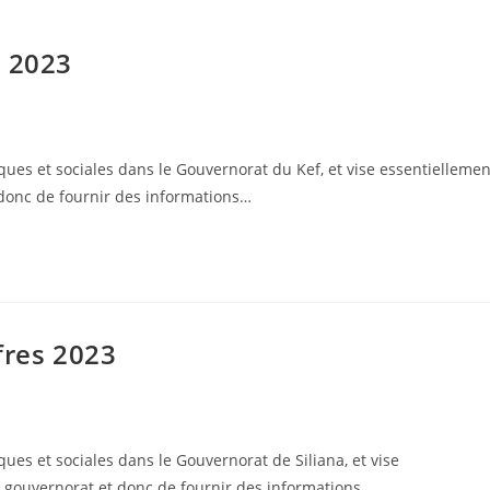
s 2023
es et sociales dans le Gouvernorat du Kef, et vise essentiellemen
 donc de fournir des informations…
fres 2023
es et sociales dans le Gouvernorat de Siliana, et vise
u gouvernorat et donc de fournir des informations…