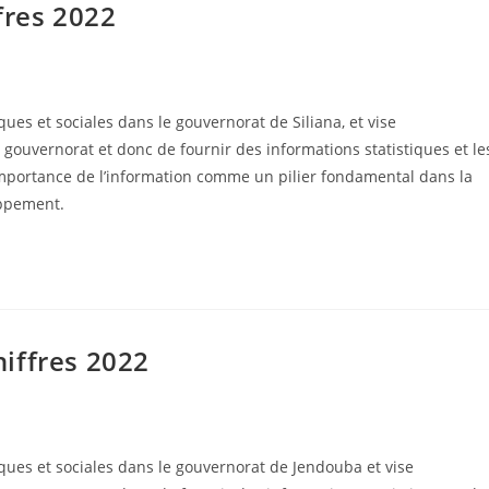
fres 2022
es et sociales dans le gouvernorat de Siliana, et vise
 gouvernorat et donc de fournir des informations statistiques et le
importance de l’information comme un pilier fondamental dans la
oppement.
iffres 2022
ues et sociales dans le gouvernorat de Jendouba et vise