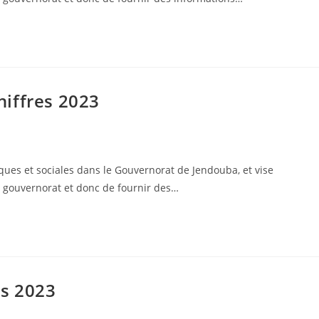
iffres 2023
ues et sociales dans le Gouvernorat de Jendouba, et vise
u gouvernorat et donc de fournir des…
es 2023