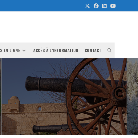
TOGGLE
S EN LIGNE
ACCÈS À L’INFORMATION
CONTACT
WEBSITE
SEARCH