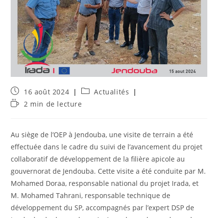
Publication
Post
16 août 2024
Actualités
publiée :
category:
Temps
2 min de lecture
de
lecture :
Au siège de l’OEP à Jendouba, une visite de terrain a été
effectuée dans le cadre du suivi de l’avancement du projet
collaboratif de
développement de la filière apicole au
gouvernorat de Jendouba. Cette visite a été conduite par M.
Mohamed Doraa, responsable national du projet Irada, et
M. Mohamed Tahrani, responsable technique de
développement du SP, accompagnés par l’expert DSP de